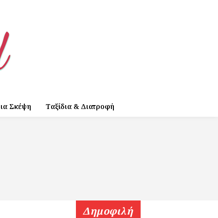
ια Σκέψη
Ταξίδια & Διατροφή
Δημοφιλή