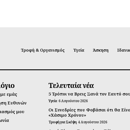
Τροφή & Οργανισμός
Υγεία
Άσκηση
Ιδανι
λόγιο
Τελευταία νέα
5 Τρόποι να Βρεις Ξανά τον Εαυτό σο
 με εμάς
Υγεία
6 Αυγούστου 2026
ηση Ευθυνών
Οι Συνεδρίες που Φοβάσαι ότι θα Είν
ιασμός μου
«Χάσιμο Χρόνου»
ωνία
Τροφή για Σκέψη
4 Αυγούστου 2026