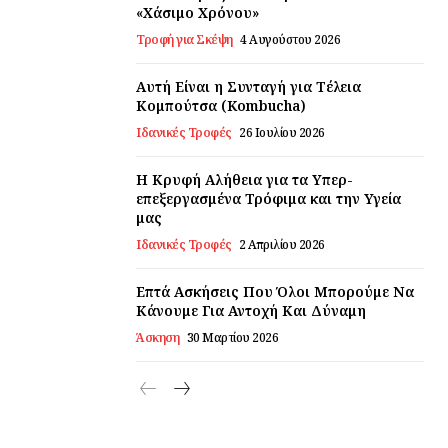
«Χάσιμο Χρόνου»
Τροφή για Σκέψη
4 Αυγούστου 2026
Αυτή Είναι η Συνταγή για Τέλεια
Κομπούτσα (Kombucha)
Ιδανικές Τροφές
26 Ιουλίου 2026
Η Κρυφή Αλήθεια για τα Υπερ-
επεξεργασμένα Τρόφιμα και την Υγεία
μας
Ιδανικές Τροφές
2 Απριλίου 2026
Επτά Ασκήσεις Που Όλοι Μπορούμε Να
Κάνουμε Για Αντοχή Και Δύναμη
Άσκηση
30 Μαρτίου 2026