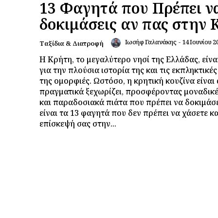
13 Φαγητά που Πρέπει ν
δοκιμάσεις αν πας στην
Ιωσήφ Γαλανάκης
-
14 Ιουνίου 2
Ταξίδια & Διατροφή
Η Κρήτη, το μεγαλύτερο νησί της Ελλάδας, είν
για την πλούσια ιστορία της και τις εκπληκτικέ
της ομορφιές. Ωστόσο, η κρητική κουζίνα είναι
πραγματικά ξεχωρίζει, προσφέροντας μοναδικέ
και παραδοσιακά πιάτα που πρέπει να δοκιμάσ
είναι τα 13 φαγητά που δεν πρέπει να χάσετε κ
επίσκεψή σας στην...