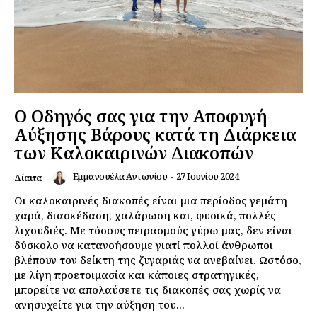
Ο Οδηγός σας για την Αποφυγή
Αύξησης Βάρους κατά τη Διάρκεια
των Καλοκαιρινών Διακοπών
Εμμανουέλα Αντωνίου
-
27 Ιουνίου 2024
Δίαιτα
Οι καλοκαιρινές διακοπές είναι μια περίοδος γεμάτη
χαρά, διασκέδαση, χαλάρωση και, φυσικά, πολλές
λιχουδιές. Με τόσους πειρασμούς γύρω μας, δεν είναι
δύσκολο να κατανοήσουμε γιατί πολλοί άνθρωποι
βλέπουν τον δείκτη της ζυγαριάς να ανεβαίνει. Ωστόσο,
με λίγη προετοιμασία και κάποιες στρατηγικές,
μπορείτε να απολαύσετε τις διακοπές σας χωρίς να
ανησυχείτε για την αύξηση του...