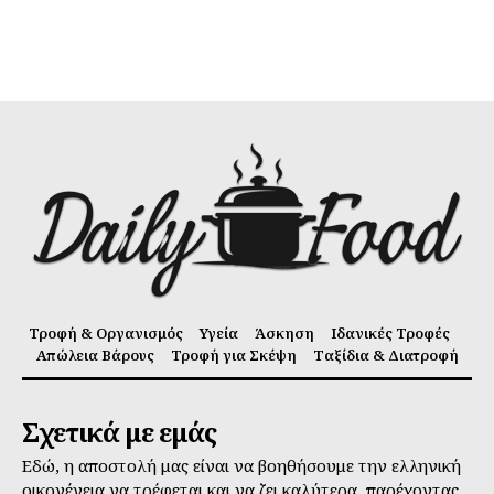
Τροφή & Οργανισμός
Υγεία
Άσκηση
Ιδανικές Τροφές
Απώλεια Βάρους
Τροφή για Σκέψη
Ταξίδια & Διατροφή
Σχετικά με εμάς
Εδώ, η αποστολή μας είναι να βοηθήσουμε την ελληνική
οικογένεια να τρέφεται και να ζει καλύτερα, παρέχοντας