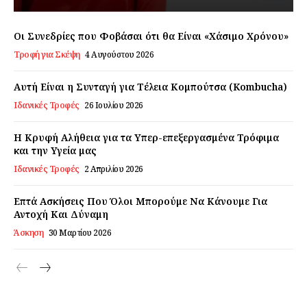
Οι Συνεδρίες που Φοβάσαι ότι θα Είναι «Χάσιμο Χρόνου»
Τροφή για Σκέψη
4 Αυγούστου 2026
Αυτή Είναι η Συνταγή για Τέλεια Κομπούτσα (Kombucha)
Ιδανικές Τροφές
26 Ιουλίου 2026
Η Κρυφή Αλήθεια για τα Υπερ-επεξεργασμένα Τρόφιμα
και την Υγεία μας
Ιδανικές Τροφές
2 Απριλίου 2026
Επτά Ασκήσεις Που Όλοι Μπορούμε Να Κάνουμε Για
Αντοχή Και Δύναμη
Άσκηση
30 Μαρτίου 2026