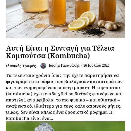
Αυτή Είναι η Συνταγή για Τέλεια
Κομπούτσα (Kombucha)
Ιωσήφ Γαλανάκης
-
26 Ιουλίου 2026
Ιδανικές Τροφές
Τα τελευταία χρόνια ίσως την έχετε παρατηρήσει να
φιγουράρει στα ράφια των βιολογικών καταστημάτων
και των ενημερωμένων σούπερ μάρκετ. Η κομπούτσα
(kombucha) έχει αναδειχθεί σε διεθνές φαινόμενο και
αποτελεί, αναμφίβολα, το πιο φυσικό – και εθιστικό –
αναψυκτικό, ιδιαίτερα για τους καλοκαιρινούς μήνες.
Όμως, δεν είναι απλώς ένα δροσιστικό ρόφημα. Η
kombucha είναι ένα...