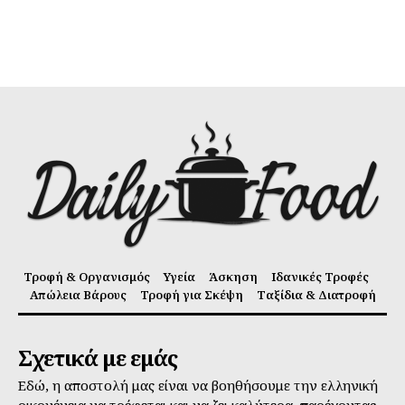
Τροφή & Οργανισμός
Υγεία
Άσκηση
Ιδανικές Τροφές
Απώλεια Βάρους
Τροφή για Σκέψη
Ταξίδια & Διατροφή
Σχετικά με εμάς
Εδώ, η αποστολή μας είναι να βοηθήσουμε την ελληνική
οικογένεια να τρέφεται και να ζει καλύτερα, παρέχοντας