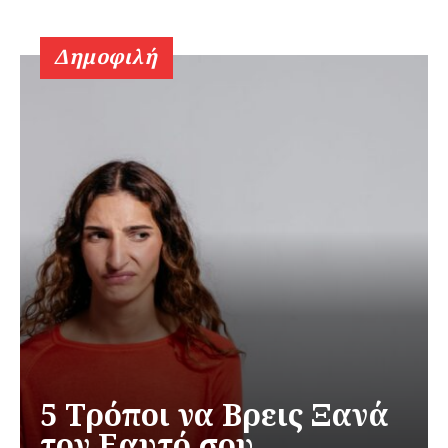
Δημοφιλή
5 Τρόποι να Βρεις Ξανά
τον Εαυτό σου