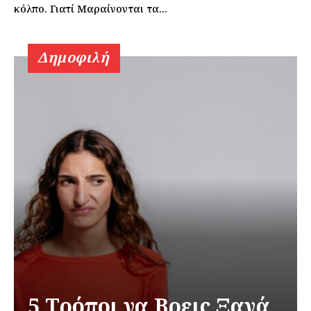
κόλπο. Γιατί Μαραίνονται τα...
Δημοφιλή
5 Τρόποι να Βρεις Ξανά