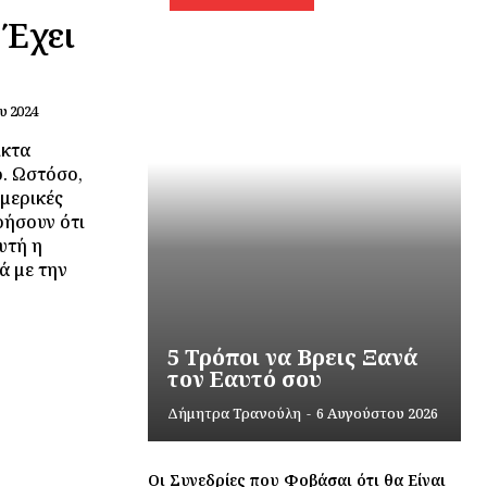
 Έχει
υ 2024
ικτα
. Ωστόσο,
μερικές
ρήσουν ότι
υτή η
ά με την
5 Τρόποι να Βρεις Ξανά
τον Εαυτό σου
Δήμητρα Τρανούλη
-
6 Αυγούστου 2026
Οι Συνεδρίες που Φοβάσαι ότι θα Είναι