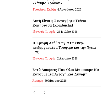
«Χάσιμο Χρόνου»
Τροφή για Σκέψη
4 Αυγούστου 2026
Αυτή Είναι η Συνταγή για Τέλεια
Κομπούτσα (Kombucha)
Ιδανικές Τροφές
26 Ιουλίου 2026
Η Κρυφή Αλήθεια για τα Υπερ-
επεξεργασμένα Τρόφιμα και την Υγεία
μας
Ιδανικές Τροφές
2 Απριλίου 2026
Επτά Ασκήσεις Που Όλοι Μπορούμε Να
Κάνουμε Για Αντοχή Και Δύναμη
Άσκηση
30 Μαρτίου 2026