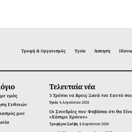
Τροφή & Οργανισμός
Υγεία
Άσκηση
Ιδανι
λόγιο
Τελευταία νέα
5 Τρόποι να Βρεις Ξανά τον Εαυτό σο
 με εμάς
Υγεία
6 Αυγούστου 2026
ηση Ευθυνών
Οι Συνεδρίες που Φοβάσαι ότι θα Είν
ιασμός μου
«Χάσιμο Χρόνου»
ωνία
Τροφή για Σκέψη
4 Αυγούστου 2026