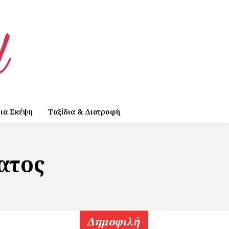
ια Σκέψη
Ταξίδια & Διατροφή
ατος
Δημοφιλή