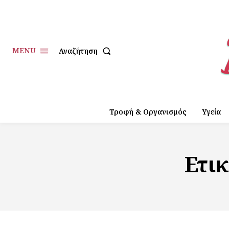
MENU
Αναζήτηση
Τροφή & Οργανισμός
Υγεία
Ετι