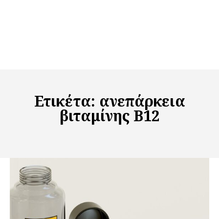
Ετικέτα:
ανεπάρκεια
βιταμίνης Β12