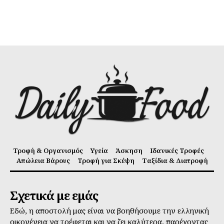
Τροφή & Οργανισμός
Υγεία
Άσκηση
Ιδανικές Τροφές
Απώλεια Βάρους
Τροφή για Σκέψη
Ταξίδια & Διατροφή
Σχετικά με εμάς
Εδώ, η αποστολή μας είναι να βοηθήσουμε την ελληνική
οικογένεια να τρέφεται και να ζει καλύτερα, παρέχοντας