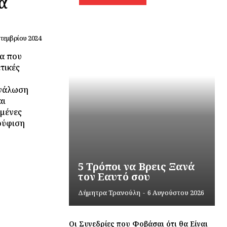
α
τεμβρίου 2024
τα που
τικές
ανάλωση
αι
σμένες
ούφιση
5 Τρόποι να Βρεις Ξανά
τον Εαυτό σου
Δήμητρα Τρανούλη
-
6 Αυγούστου 2026
Οι Συνεδρίες που Φοβάσαι ότι θα Είναι