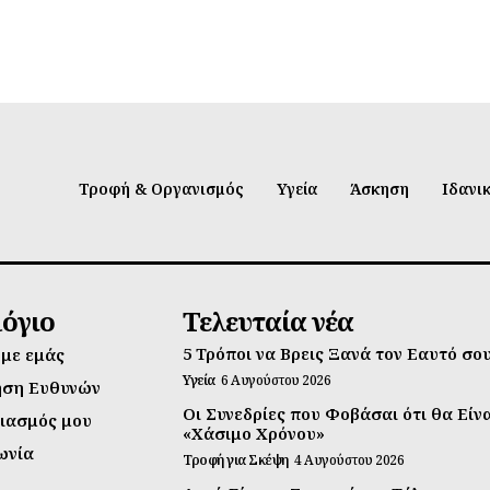
Τροφή & Οργανισμός
Υγεία
Άσκηση
Ιδανι
λόγιο
Τελευταία νέα
5 Τρόποι να Βρεις Ξανά τον Εαυτό σο
 με εμάς
Υγεία
6 Αυγούστου 2026
ηση Ευθυνών
Οι Συνεδρίες που Φοβάσαι ότι θα Είν
ιασμός μου
«Χάσιμο Χρόνου»
ωνία
Τροφή για Σκέψη
4 Αυγούστου 2026