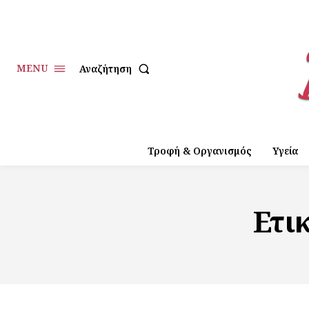
MENU
Αναζήτηση
Τροφή & Οργανισμός
Υγεία
Ετι