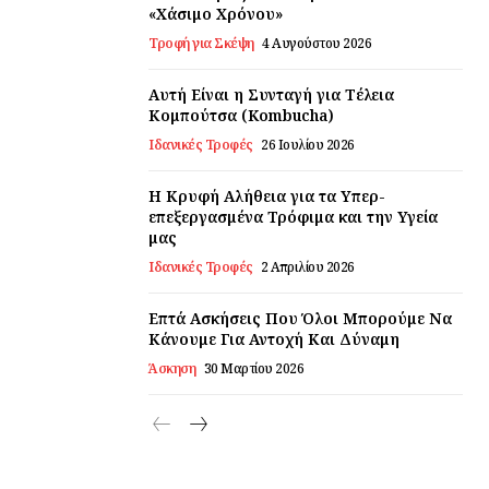
«Χάσιμο Χρόνου»
Τροφή για Σκέψη
4 Αυγούστου 2026
Αυτή Είναι η Συνταγή για Τέλεια
Κομπούτσα (Kombucha)
Ιδανικές Τροφές
26 Ιουλίου 2026
Η Κρυφή Αλήθεια για τα Υπερ-
επεξεργασμένα Τρόφιμα και την Υγεία
μας
Ιδανικές Τροφές
2 Απριλίου 2026
Επτά Ασκήσεις Που Όλοι Μπορούμε Να
Κάνουμε Για Αντοχή Και Δύναμη
Άσκηση
30 Μαρτίου 2026