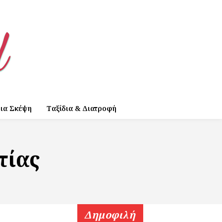
ια Σκέψη
Ταξίδια & Διατροφή
τίας
Δημοφιλή