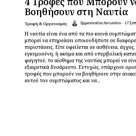
4 Τροφές που Μπορούν ν
Βοηθήσουν στη Ναυτία
Εμμανουέλα Αντωνίου
-
17 Σεπ
Τροφή & Οργανισμός
Η ναυτία είναι ένα από τα πιο κοινά συμπτώμα
μπορεί να επηρεάσει οποιονδήποτε σε διαφορε
περιστάσεις. Είτε οφείλεται σε ασθένεια, άγχος,
εγκυμοσύνη, ή ακόμα και από υπερβολική κατ
φαγητού, το αίσθημα της ναυτίας μπορεί να είν
εξαιρετικά δυσάρεστο. Ευτυχώς, υπάρχουν ορι
τροφές που μπορούν να βοηθήσουν στην ανακ
αυτού του συμπτώματος και να...