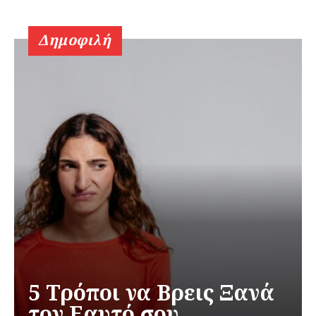
Δημοφιλή
5 Τρόποι να Βρεις Ξανά
τον Εαυτό σου