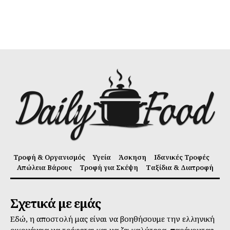
Τροφή & Οργανισμός
Υγεία
Άσκηση
Ιδανικές Τροφές
Απώλεια Βάρους
Τροφή για Σκέψη
Ταξίδια & Διατροφή
Σχετικά με εμάς
Εδώ, η αποστολή μας είναι να βοηθήσουμε την ελληνική
οικογένεια να τρέφεται και να ζει καλύτερα, παρέχοντας