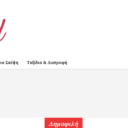
ια Σκέψη
Ταξίδια & Διατροφή
Δημοφιλή