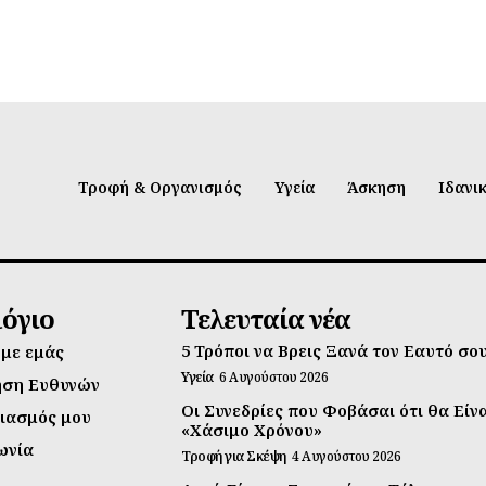
Τροφή & Οργανισμός
Υγεία
Άσκηση
Ιδανι
λόγιο
Τελευταία νέα
5 Τρόποι να Βρεις Ξανά τον Εαυτό σο
 με εμάς
Υγεία
6 Αυγούστου 2026
ηση Ευθυνών
Οι Συνεδρίες που Φοβάσαι ότι θα Είν
ιασμός μου
«Χάσιμο Χρόνου»
ωνία
Τροφή για Σκέψη
4 Αυγούστου 2026