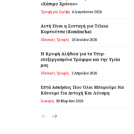
«Χάσιμο Χρόνου»
Τροφή για Σκέψη
4 Αυγούστου 2026
Αυτή Είναι η Συνταγή για Τέλεια
Κομπούτσα (Kombucha)
Ιδανικές Τροφές
26 Ιουλίου 2026
Η Κρυφή Αλήθεια για τα Υπερ-
επεξεργασμένα Τρόφιμα και την Υγεία
μας
Ιδανικές Τροφές
2 Απριλίου 2026
Επτά Ασκήσεις Που Όλοι Μπορούμε Να
Κάνουμε Για Αντοχή Και Δύναμη
Άσκηση
30 Μαρτίου 2026