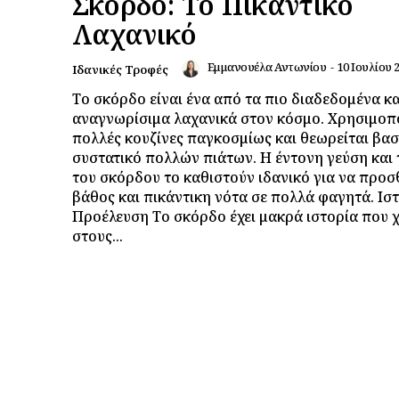
Σκόρδο: Το Πικάντικο
Λαχανικό
Εμμανουέλα Αντωνίου
-
10 Ιουλίου 
Ιδανικές Τροφές
Το σκόρδο είναι ένα από τα πιο διαδεδομένα κα
αναγνωρίσιμα λαχανικά στον κόσμο. Χρησιμοπο
πολλές κουζίνες παγκοσμίως και θεωρείται βασ
συστατικό πολλών πιάτων. Η έντονη γεύση και
του σκόρδου το καθιστούν ιδανικό για να προσ
βάθος και πικάντικη νότα σε πολλά φαγητά. Ιστ
Προέλευση Το σκόρδο έχει μακρά ιστορία που 
στους...