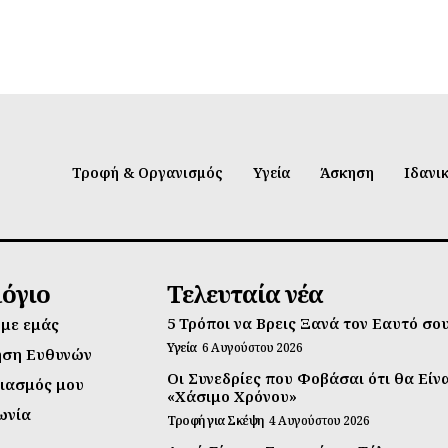
Τροφή & Οργανισμός
Υγεία
Άσκηση
Ιδανι
λόγιο
Τελευταία νέα
5 Τρόποι να Βρεις Ξανά τον Εαυτό σο
 με εμάς
Υγεία
6 Αυγούστου 2026
ηση Ευθυνών
Οι Συνεδρίες που Φοβάσαι ότι θα Είν
ιασμός μου
«Χάσιμο Χρόνου»
ωνία
Τροφή για Σκέψη
4 Αυγούστου 2026