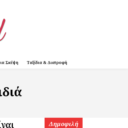
ια Σκέψη
Ταξίδια & Διατροφή
ιδιά
ίναι
Δημοφιλή