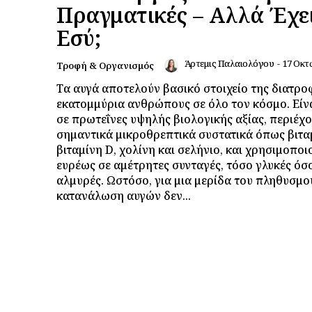
Πραγματικές – Αλλά Έχει
Εσύ;
Άρτεμις Παλαιολόγου
-
17 Οκτ
Τροφή & Οργανισμός
Τα αυγά αποτελούν βασικό στοιχείο της διατρο
εκατομμύρια ανθρώπους σε όλο τον κόσμο. Είν
σε πρωτεΐνες υψηλής βιολογικής αξίας, περιέχ
σημαντικά μικροθρεπτικά συστατικά όπως βιτα
βιταμίνη D, χολίνη και σελήνιο, και χρησιμοποι
ευρέως σε αμέτρητες συνταγές, τόσο γλυκές όσο
αλμυρές. Ωστόσο, για μια μερίδα του πληθυσμού
κατανάλωση αυγών δεν...