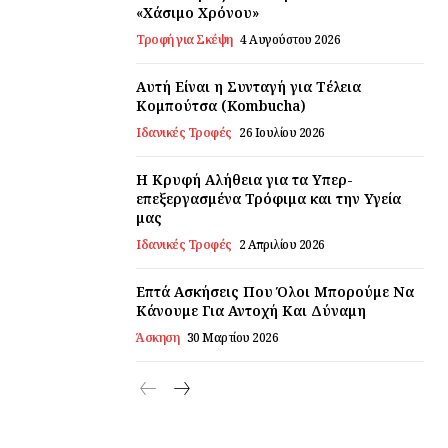
«Χάσιμο Χρόνου»
Τροφή για Σκέψη
4 Αυγούστου 2026
Αυτή Είναι η Συνταγή για Τέλεια
Κομπούτσα (Kombucha)
Ιδανικές Τροφές
26 Ιουλίου 2026
Η Κρυφή Αλήθεια για τα Υπερ-
επεξεργασμένα Τρόφιμα και την Υγεία
μας
Ιδανικές Τροφές
2 Απριλίου 2026
Επτά Ασκήσεις Που Όλοι Μπορούμε Να
Κάνουμε Για Αντοχή Και Δύναμη
Άσκηση
30 Μαρτίου 2026