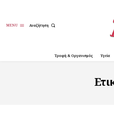
MENU
Αναζήτηση
Τροφή & Οργανισμός
Υγεία
Ετι