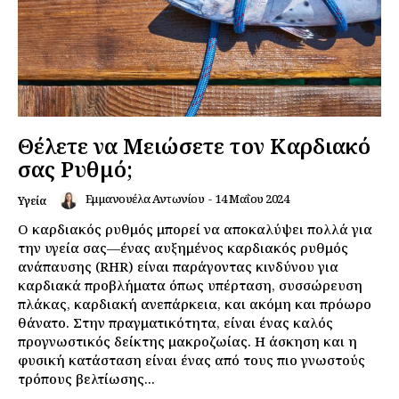
Θέλετε να Μειώσετε τον Καρδιακό
σας Ρυθμό;
Εμμανουέλα Αντωνίου
-
14 Μαΐου 2024
Υγεία
Ο καρδιακός ρυθμός μπορεί να αποκαλύψει πολλά για
την υγεία σας—ένας αυξημένος καρδιακός ρυθμός
ανάπαυσης (RHR) είναι παράγοντας κινδύνου για
καρδιακά προβλήματα όπως υπέρταση, συσσώρευση
πλάκας, καρδιακή ανεπάρκεια, και ακόμη και πρόωρο
θάνατο. Στην πραγματικότητα, είναι ένας καλός
προγνωστικός δείκτης μακροζωίας. Η άσκηση και η
φυσική κατάσταση είναι ένας από τους πιο γνωστούς
τρόπους βελτίωσης...