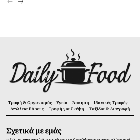
Τροφή & Οργανισμός
Υγεία
Άσκηση
Ιδανικές Τροφές
Απώλεια Βάρους
Τροφή για Σκέψη
Ταξίδια & Διατροφή
Σχετικά με εμάς
Εδώ, η αποστολή μας είναι να βοηθήσουμε την ελληνική