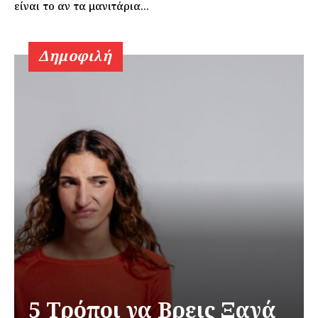
είναι το αν τα μανιτάρια...
Δημοφιλή
5 Τρόποι να Βρεις Ξανά