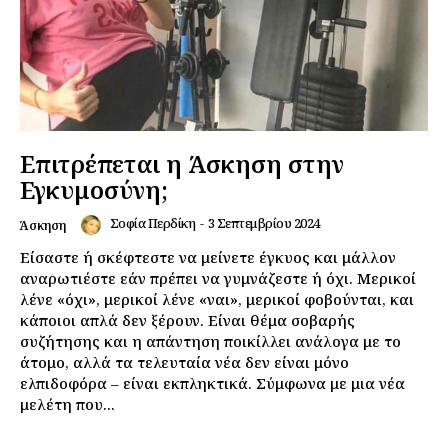
Επιτρέπεται η Άσκηση στην
Εγκυμοσύνη;
Σοφία Περδίκη
-
3 Σεπτεμβρίου 2024
Άσκηση
Είσαστε ή σκέφτεστε να μείνετε έγκυος και μάλλον
αναρωτιέστε εάν πρέπει να γυμνάζεστε ή όχι. Μερικοί
λένε «όχι», μερικοί λένε «ναι», μερικοί φοβούνται, και
κάποιοι απλά δεν ξέρουν. Είναι θέμα σοβαρής
συζήτησης και η απάντηση ποικίλλει ανάλογα με το
άτομο, αλλά τα τελευταία νέα δεν είναι μόνο
ελπιδοφόρα – είναι εκπληκτικά. Σύμφωνα με μια νέα
μελέτη που...