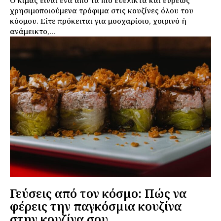
χρησιμοποιούμενα τρόφιμα στις κουζίνες όλου του
κόσμου. Είτε πρόκειται για μοσχαρίσιο, χοιρινό ή
ανάμεικτο,...
Γεύσεις από τον κόσμο: Πώς να
φέρεις την παγκόσμια κουζίνα
στην κουζίνα σου