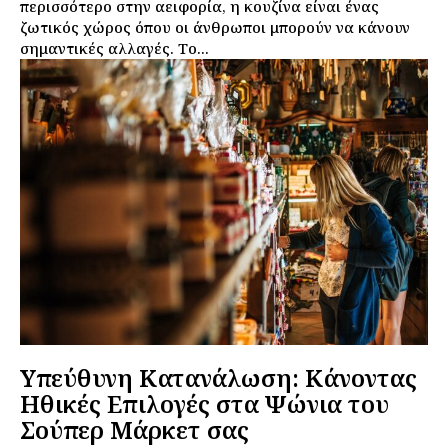
περισσότερο στην αειφορία, η κουζίνα είναι ένας
ζωτικός χώρος όπου οι άνθρωποι μπορούν να κάνουν
σημαντικές αλλαγές. Το...
Υπεύθυνη Κατανάλωση: Κάνοντας
Ηθικές Επιλογές στα Ψώνια του
Σούπερ Μάρκετ σας