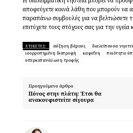
Η διαλειμματική νηστεία μπορεί να προσφ
αποφεύγετε κοινά λάθη που μπορούν να α
παραπάνω συμβουλές για να βελτιώσετε την
επιτύχετε τους στόχους σας για την υγεία 
αύξηση βάρους
διαλείπουσα νηστε
ΕΤΙΚΈΤΕΣ:
ισορροπημένη διατροφή
καφεΐνη
ποιότητα ύπ
υπερκατανάλωση τροφής
Προηγούμενο άρθρο
Πόνος στην πλάτη: Έτσι θα
ανακουφιστείτε σίγουρα