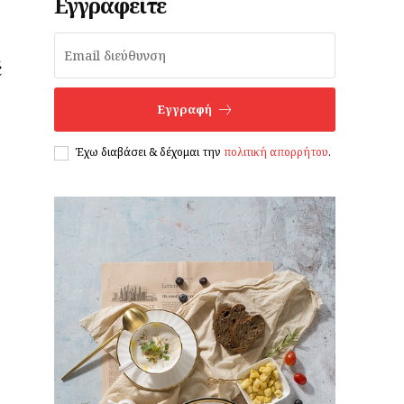
Εγγραφείτε
έ
Εγγραφή
Έχω διαβάσει & δέχομαι την
πολιτική απορρήτου
.