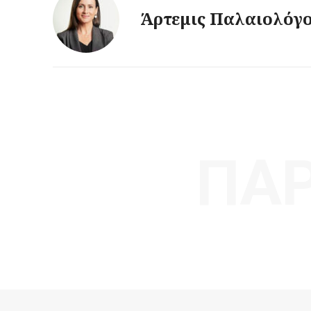
Άρτεμις Παλαιολόγ
ΠΑ