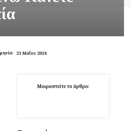
ία
μηνία:
21 Μαΐου 2024
Μοιραστείτε το άρθρο: