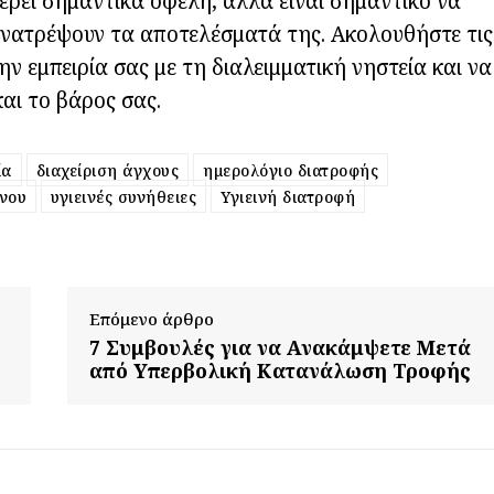
έρει σημαντικά οφέλη, αλλά είναι σημαντικό να
νατρέψουν τα αποτελέσματά της. Ακολουθήστε τις
 εμπειρία σας με τη διαλειμματική νηστεία και να
και το βάρος σας.
ία
διαχείριση άγχους
ημερολόγιο διατροφής
νου
υγιεινές συνήθειες
Υγιεινή διατροφή
Επόμενο άρθρο
7 Συμβουλές για να Ανακάμψετε Μετά
από Υπερβολική Κατανάλωση Τροφής