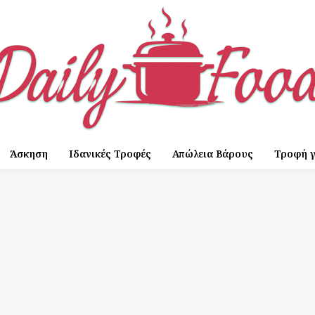
Άσκηση
Ιδανικές Τροφές
Απώλεια Βάρους
Τροφή γ