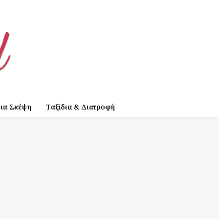
ια Σκέψη
Ταξίδια & Διατροφή