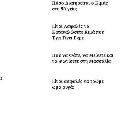
Πόσο Διατηρείται ο Κιμάς
στο Ψυγείο;
Είναι Ασφαλές να
Καταναλώσετε Κιμά που
Έχει Γίνει Γκρι;
Πού να Φάτε, να Μείνετε και
να Ψωνίσετε στη Μασσαλία
α
Είναι ασφαλές να τρώμε
ωμά αυγά;