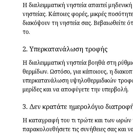
Η διαλειμματική νηστεία απαιτεί μηδενικ
νηστείας. Κάποιες φορές, μικρές ποσότητ
διακόψουν τη νηστεία σας. Βεβαιωθείτε ότ
το.
2. Υπερκατανάλωση τροφής
Η διαλειμματική νηστεία βοηθά στη ρύθ
θερμίδων. Ωστόσο, για κάποιους, η διακοπ
υπερκατανάλωση υψηλοθερμιδικών τροφώ
μερίδες και να αποφύγετε την υπερβολή.
3. Δεν κρατάτε ημερολόγιο διατροφ
Η καταγραφή του τι τρώτε και των ωρών 
παρακολουθήσετε τις συνήθειες σας και ν