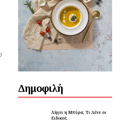
υ
Δημοφιλή
Λήγει η Μπύρα, Τι Λένε οι
Ειδικοί;