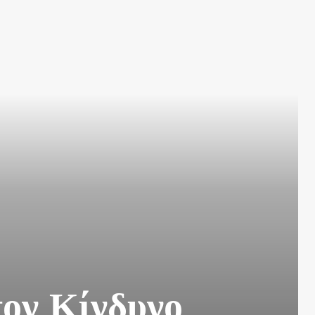
τον Κίνδυνο