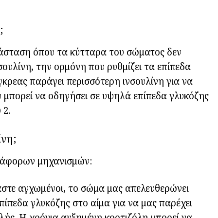
;
ατάσταση όπου τα κύτταρα του σώματος δεν
ουλίνη, την ορμόνη που ρυθμίζει τα επίπεδα
γκρεας παράγει περισσότερη ινσουλίνη για να
υ μπορεί να οδηγήσει σε υψηλά επίπεδα γλυκόζης
 2.
ίνη;
διάφορων μηχανισμών:
αστε αγχωμένοι, το σώμα μας απελευθερώνει
πίπεδα γλυκόζης στο αίμα για να μας παρέχει
ιλής. Η χρόνια αυξημένη κορτιζόλη μπορεί να