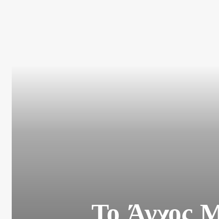
Το Άγχος Μ