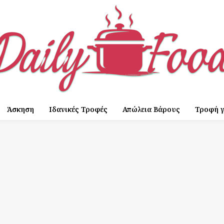
Άσκηση
Ιδανικές Τροφές
Απώλεια Βάρους
Τροφή γ