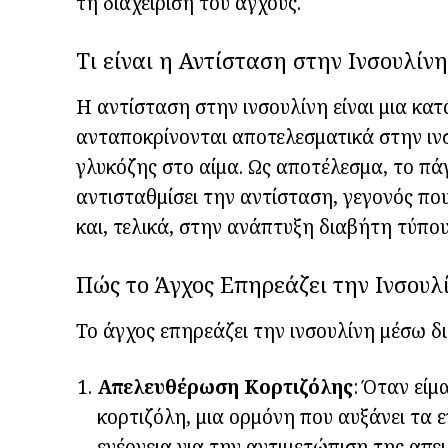
τη διαχείριση του άγχους.
Τι είναι η Αντίσταση στην Ινσουλίνη
Η αντίσταση στην ινσουλίνη είναι μια κ
ανταποκρίνονται αποτελεσματικά στην ινσ
γλυκόζης στο αίμα. Ως αποτέλεσμα, το πά
αντισταθμίσει την αντίσταση, γεγονός πο
και, τελικά, στην ανάπτυξη διαβήτη τύπου
Πώς το Άγχος Επηρεάζει την Ινσουλ
Το άγχος επηρεάζει την ινσουλίνη μέσω 
Απελευθέρωση Κορτιζόλης
: Όταν είμ
κορτιζόλη, μια ορμόνη που αυξάνει τα ε
ενέργεια για την αντιμετώπιση της απε