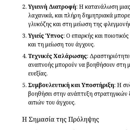
Υγιεινή Διατροφή
: Η κατανάλωση μιας
λαχανικά, και πλήρη δημητριακά μπορε
γλυκόζης και στη μείωση της φλεγμονής
Υγιείς Ύπνος
: Ο επαρκής και ποιοτικός
και τη μείωση του άγχους.
Τεχνικές Χαλάρωσης
: Δραστηριότητες
αναπνοής μπορούν να βοηθήσουν στη με
ευεξίας.
Συμβουλευτική και Υποστήριξη
: Η σ
βοηθήσει στην ανάπτυξη στρατηγικών δ
αιτιών του άγχους.
Η Σημασία της Πρόληψης