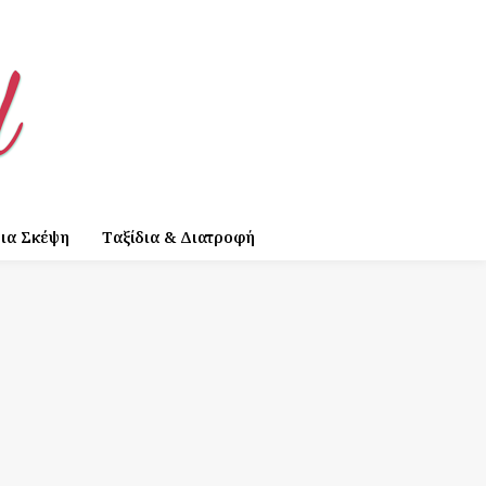
ια Σκέψη
Ταξίδια & Διατροφή