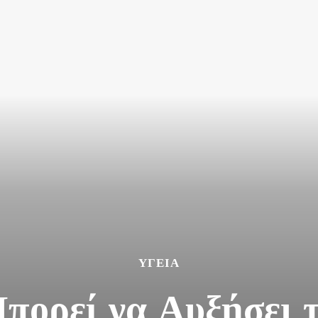
ΥΓΕΊΑ
πορεί να Αυξήσει 