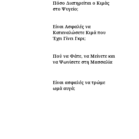
Πόσο Διατηρείται ο Κιμάς
στο Ψυγείο;
Είναι Ασφαλές να
Καταναλώσετε Κιμά που
Έχει Γίνει Γκρι;
Πού να Φάτε, να Μείνετε και
να Ψωνίσετε στη Μασσαλία
Είναι ασφαλές να τρώμε
ωμά αυγά;