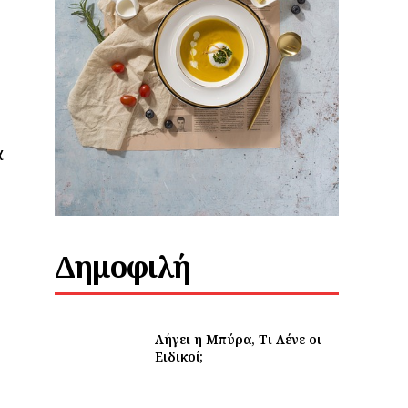
α
Δημοφιλή
Λήγει η Μπύρα, Τι Λένε οι
Ειδικοί;