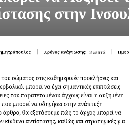
ίστασης στην Ινσου
ημητρόπουλος
Χρόνος ανάγνωσης:
Ημερ
3
λεπτά
η του σώματος στις καθημερινές προκλήσεις και
περβολικό, μπορεί να έχει σημαντικές επιπτώσεις
πειες του παρατεταμένου άγχους είναι η αυξημένη
η που μπορεί να οδηγήσει στην ανάπτυξη
ο άρθρο, θα εξετάσουμε πώς το άγχος μπορεί να
ον κίνδυνο αντίστασης, καθώς και στρατηγικές για