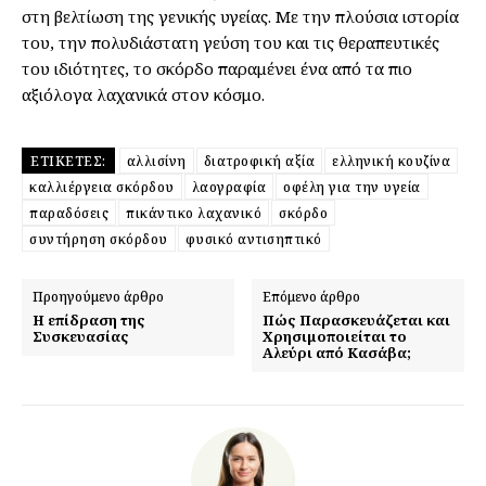
στη βελτίωση της γενικής υγείας. Με την πλούσια ιστορία
του, την πολυδιάστατη γεύση του και τις θεραπευτικές
του ιδιότητες, το σκόρδο παραμένει ένα από τα πιο
αξιόλογα λαχανικά στον κόσμο.
ΕΤΙΚΈΤΕΣ:
αλλισίνη
διατροφική αξία
ελληνική κουζίνα
καλλιέργεια σκόρδου
λαογραφία
οφέλη για την υγεία
παραδόσεις
πικάντικο λαχανικό
σκόρδο
συντήρηση σκόρδου
φυσικό αντισηπτικό
Προηγούμενο άρθρο
Επόμενο άρθρο
Η επίδραση της
Πώς Παρασκευάζεται και
Συσκευασίας
Χρησιμοποιείται το
Αλεύρι από Κασάβα;