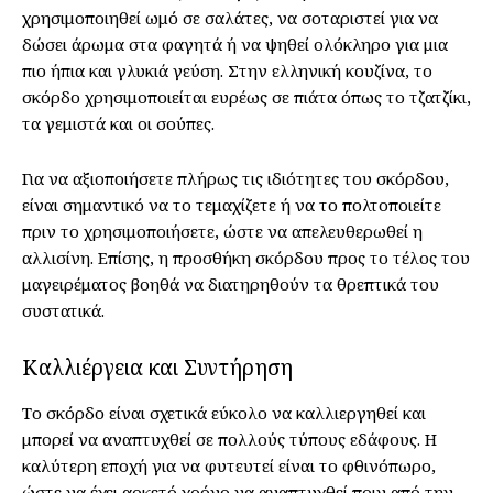
χρησιμοποιηθεί ωμό σε σαλάτες, να σοταριστεί για να
δώσει άρωμα στα φαγητά ή να ψηθεί ολόκληρο για μια
πιο ήπια και γλυκιά γεύση. Στην ελληνική κουζίνα, το
σκόρδο χρησιμοποιείται ευρέως σε πιάτα όπως το τζατζίκι,
τα γεμιστά και οι σούπες.
Για να αξιοποιήσετε πλήρως τις ιδιότητες του σκόρδου,
είναι σημαντικό να το τεμαχίζετε ή να το πολτοποιείτε
πριν το χρησιμοποιήσετε, ώστε να απελευθερωθεί η
αλλισίνη. Επίσης, η προσθήκη σκόρδου προς το τέλος του
μαγειρέματος βοηθά να διατηρηθούν τα θρεπτικά του
συστατικά.
Καλλιέργεια και Συντήρηση
Το σκόρδο είναι σχετικά εύκολο να καλλιεργηθεί και
μπορεί να αναπτυχθεί σε πολλούς τύπους εδάφους. Η
καλύτερη εποχή για να φυτευτεί είναι το φθινόπωρο,
ώστε να έχει αρκετό χρόνο να αναπτυχθεί πριν από την