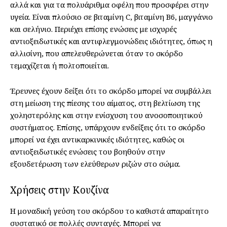
αλλά και για τα πολυάριθμα οφέλη που προσφέρει στην
υγεία. Είναι πλούσιο σε βιταμίνη C, βιταμίνη B6, μαγγάνιο
και σελήνιο. Περιέχει επίσης ενώσεις με ισχυρές
αντιοξειδωτικές και αντιφλεγμονώδεις ιδιότητες, όπως η
αλλισίνη, που απελευθερώνεται όταν το σκόρδο
τεμαχίζεται ή πολτοποιείται.
Έρευνες έχουν δείξει ότι το σκόρδο μπορεί να συμβάλλει
στη μείωση της πίεσης του αίματος, στη βελτίωση της
χοληστερόλης και στην ενίσχυση του ανοσοποιητικού
συστήματος. Επίσης, υπάρχουν ενδείξεις ότι το σκόρδο
μπορεί να έχει αντικαρκινικές ιδιότητες, καθώς οι
αντιοξειδωτικές ενώσεις του βοηθούν στην
εξουδετέρωση των ελεύθερων ριζών στο σώμα.
Χρήσεις στην Κουζίνα
Η μοναδική γεύση του σκόρδου το καθιστά απαραίτητο
συστατικό σε πολλές συνταγές. Μπορεί να