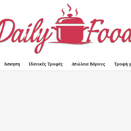
Άσκηση
Ιδανικές Τροφές
Απώλεια Βάρους
Τροφή γ