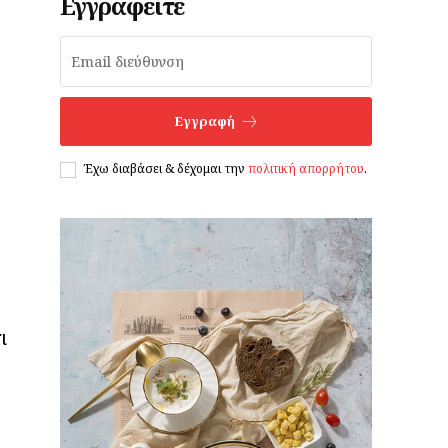
Εγγραφείτε
Εγγραφή
Έχω διαβάσει & δέχομαι την
πολιτική απορρήτου
.
ι