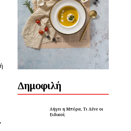
ρή
Δημοφιλή
Λήγει η Μπύρα, Τι Λένε οι
Ειδικοί;
,