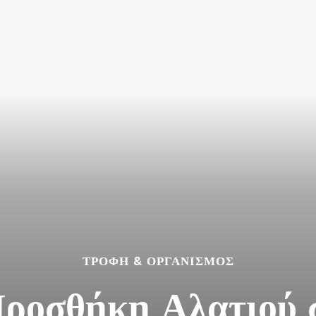
ΤΡΟΦΉ & ΟΡΓΑΝΙΣΜΌΣ
ροσθήκη Αλατιού 