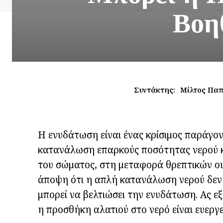
Βοη
Συντάκτης:
Μίλτος Πα
Η ενυδάτωση είναι ένας κρίσιμος παράγον
κατανάλωση επαρκούς ποσότητας νερού κ
του σώματος, στη μεταφορά θρεπτικών ου
άποψη ότι η απλή κατανάλωση νερού δεν ε
μπορεί να βελτιώσει την ενυδάτωση. Ας ε
η προσθήκη αλατιού στο νερό είναι ευεργ