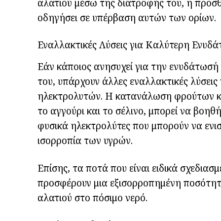
αλατιού μέσω της διατροφής του, η προσθ
οδηγήσει σε υπέρβαση αυτών των ορίων.
Εναλλακτικές Λύσεις για Καλύτερη Ενυδ
Εάν κάποιος ανησυχεί για την ενυδάτωσή 
του, υπάρχουν άλλες εναλλακτικές λύσεις
ηλεκτρολυτών. Η κατανάλωση φρούτων κα
το αγγούρι και το σέλινο, μπορεί να βοη
φυσικά ηλεκτρολύτες που μπορούν να ενι
ισορροπία των υγρών.
Επίσης, τα ποτά που είναι ειδικά σχεδιασ
προσφέρουν μια εξισορροπημένη ποσότη
αλατιού στο πόσιμο νερό.