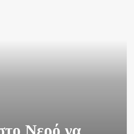
στο Νερό να