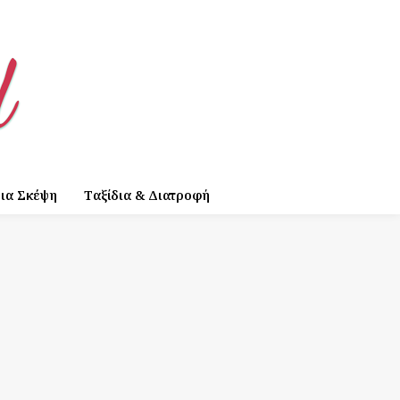
ια Σκέψη
Ταξίδια & Διατροφή