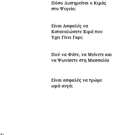
Πόσο Διατηρείται ο Κιμάς
στο Ψυγείο;
Είναι Ασφαλές να
Καταναλώσετε Κιμά που
Έχει Γίνει Γκρι;
Πού να Φάτε, να Μείνετε και
να Ψωνίσετε στη Μασσαλία
Είναι ασφαλές να τρώμε
ωμά αυγά;
ών