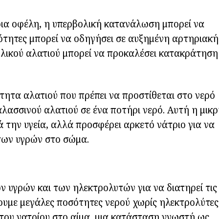
οια οφέλη, η υπερβολική κατανάλωση μπορεί να
σότητες μπορεί να οδηγήσει σε αυξημένη αρτηριακή
λικού αλατιού μπορεί να προκαλέσει κατακράτηση
ότητα αλατιού που πρέπει να προστίθεται στο νερό
αλασσινού αλατιού σε ένα ποτήρι νερό. Αυτή η μικ
 την υγεία, αλλά προσφέρει αρκετό νάτριο για να
των υγρών στο σώμα.
ν υγρών και των ηλεκτρολυτών για να διατηρεί τις
ουμε μεγάλες ποσότητες νερού χωρίς ηλεκτρολύτες
 του νατρίου στο αίμα, μια κατάσταση γνωστή ως