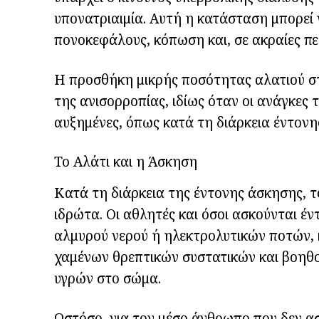
υπονατριαιμία. Αυτή η κατάσταση μπορεί
πονοκεφάλους, κόπωση και, σε ακραίες περ
Η προσθήκη μικρής ποσότητας αλατιού σ
της ανισορροπίας, ιδίως όταν οι ανάγκες 
αυξημένες, όπως κατά τη διάρκεια έντονη
Το Αλάτι και η Άσκηση
Κατά τη διάρκεια της έντονης άσκησης, τ
ιδρώτα. Οι αθλητές και όσοι ασκούνται 
αλμυρού νερού ή ηλεκτρολυτικών ποτών
χαμένων θρεπτικών συστατικών και βοηθ
υγρών στο σώμα.
Ωστόσο, για τον μέσο άνθρωπο που δεν ασ