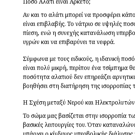
Πόσο Αλάτι είναι Αρκετό;
Αν και το αλάτι μπορεί να προσφέρει κάπ
είναι επιβλαβής. Το νάτριο σε υψηλές πο
πίεση, ενώ η συνεχής κατανάλωση υπερβο
υγρών και να επιβαρύνει τα νεφρά.
Σύμφωνα με τους ειδικούς, η ιδανική ποσ
είναι πολύ μικρή, περίπου ένα τσίμπημα θ
ποσότητα αλατιού δεν επηρεάζει αρνητικά
βοηθήσει στη διατήρηση της ισορροπίας 
Η Σχέση μεταξύ Νερού και Ηλεκτρολυτών
Το σώμα μας βασίζεται στην ισορροπία τω
βασικές λειτουργίες του. Όταν καταναλών
υπάρχει ο κίνδυνος υπερβολικής διάλυσης