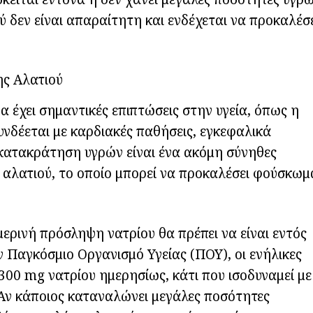
 δεν είναι απαραίτητη και ενδέχεται να προκαλέσ
ης Αλατιού
 έχει σημαντικές επιπτώσεις στην υγεία, όπως η
υνδέεται με καρδιακές παθήσεις, εγκεφαλικά
 κατακράτηση υγρών είναι ένα ακόμη σύνηθες
αλατιού, το οποίο μπορεί να προκαλέσει φούσκωμ
μερινή πρόσληψη νατρίου θα πρέπει να είναι εντός
 Παγκόσμιο Οργανισμό Υγείας (ΠΟΥ), οι ενήλικες
00 mg νατρίου ημερησίως, κάτι που ισοδυναμεί με
 Αν κάποιος καταναλώνει μεγάλες ποσότητες