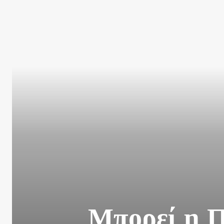
Μπορεί η Π