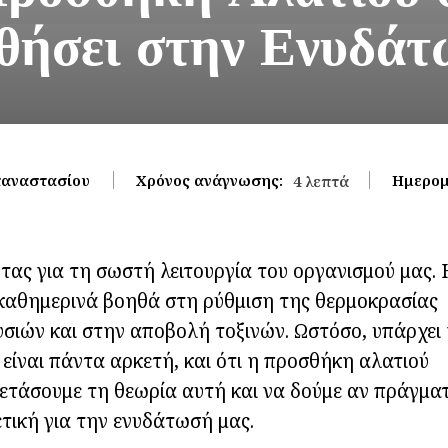
θήσει στην Ενυδάτ
παναστασίου
Χρόνος ανάγνωσης:
Ημερομ
4
λεπτά
τας για τη σωστή λειτουργία του οργανισμού μας. 
αθημερινά βοηθά στη ρύθμιση της θερμοκρασίας
σιών και στην αποβολή τοξινών. Ωστόσο, υπάρχει
ίναι πάντα αρκετή, και ότι η προσθήκη αλατιού
ξετάσουμε τη θεωρία αυτή και να δούμε αν πράγματ
ετική για την ενυδάτωσή μας.