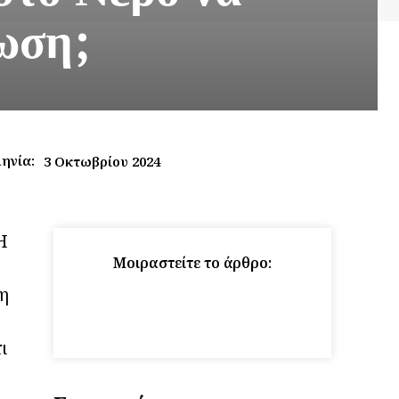
ωση;
ηνία:
3 Οκτωβρίου 2024
Η
Μοιραστείτε το άρθρο:
 η
ι