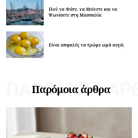
Πού να Φάτε, να Μείνετε και να
Ψωνίσετε στη Μασσαλία
Είναι ασφαλές να τρώμε ωμά αυγά;
ΠΑΡΌΜΟΙΑ ΆΡ
Παρόμοια άρθρα