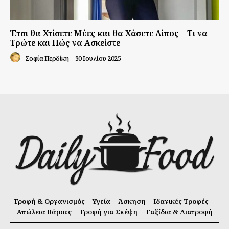
Έτσι θα Χτίσετε Μύες και θα Χάσετε Λίπος – Τι να
Τρώτε και Πώς να Ασκείστε
Σοφία Περδίκη
-
30 Ιουλίου 2025
Τροφή & Οργανισμός
Υγεία
Άσκηση
Ιδανικές Τροφές
Απώλεια Βάρους
Τροφή για Σκέψη
Ταξίδια & Διατροφή