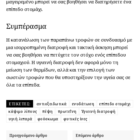
μαγειρεμένο μπορεί να σας βοηθήσει να διατηρήσετε ένα
επίπεδο στομάχι.
Συμπέρασμα
Η κατανάλωση των παραπάνω τροφών σε συνδυασμό με
μια ισορροπημένη διατροφή και τακτική άσκηση μπορεί
να σας βοηθήσει να πετύχετε τον στόχο ενός επίπεδου
στομαχιού. Η υγιεινή διατροφή δεν αφορά μόνο τη
μείωση των θερμίδων, αλλά και την επιλογή των
σωστών τροφών που θα υποστηρίξουν την υγεία σας σε
όλα τα επίπεδα.
ΕΤΙΚΈΤΕΣ:
αντιοξειδωτικά
ενυδάτωση
επίπεδο στομάχι
κάψιμο λίπους
πέψη
πρωτεΐνη
Υγιεινή διατροφή
υγιή λιπαρά
φούσκωμα
φυτικές ίνες
Προηγούμενο άρθρο
Επόμενο άρθρο