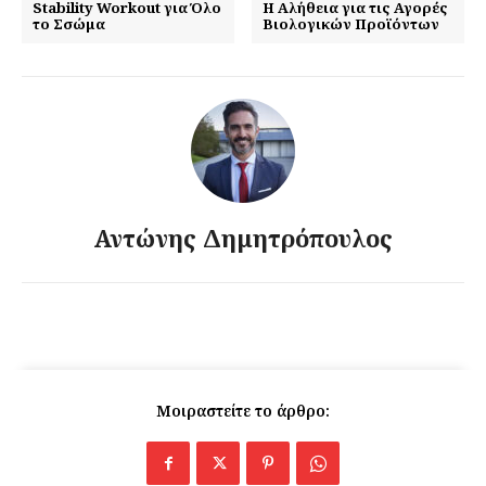
Stability Workout για Όλο
Η Αλήθεια για τις Αγορές
το Σσώμα
Βιολογικών Προϊόντων
Αντώνης Δημητρόπουλος
Εγγραφείτε τώρα!
Μοιραστείτε το άρθρο:
Daily Food