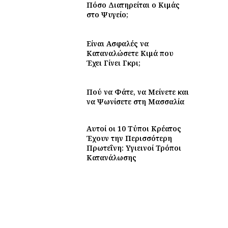
Πόσο Διατηρείται ο Κιμάς
στο Ψυγείο;
Είναι Ασφαλές να
Καταναλώσετε Κιμά που
Έχει Γίνει Γκρι;
Πού να Φάτε, να Μείνετε και
να Ψωνίσετε στη Μασσαλία
Αυτοί οι 10 Τύποι Κρέατος
Έχουν την Περισσότερη
Πρωτεΐνη: Υγιεινοί Τρόποι
Κατανάλωσης