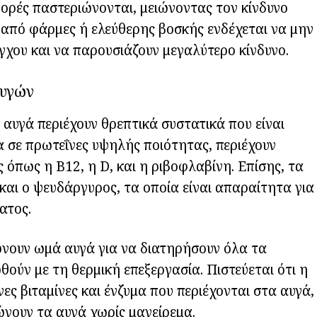
φορές παστεριώνονται, μειώνοντας τον κίνδυνο
 από φάρμες ή ελεύθερης βοσκής ενδέχεται να μην
έγχου και να παρουσιάζουν μεγαλύτερο κίνδυνο.
υγών
 αυγά περιέχουν θρεπτικά συστατικά που είναι
ια σε πρωτεΐνες υψηλής ποιότητας, περιέχουν
 όπως η B12, η D, και η ριβοφλαβίνη. Επίσης, τα
και ο ψευδάργυρος, τα οποία είναι απαραίτητα για
ατος.
νουν ωμά αυγά για να διατηρήσουν όλα τα
ούν με τη θερμική επεξεργασία. Πιστεύεται ότι η
ς βιταμίνες και ένζυμα που περιέχονται στα αυγά,
νουν τα αυγά χωρίς μαγείρεμα.