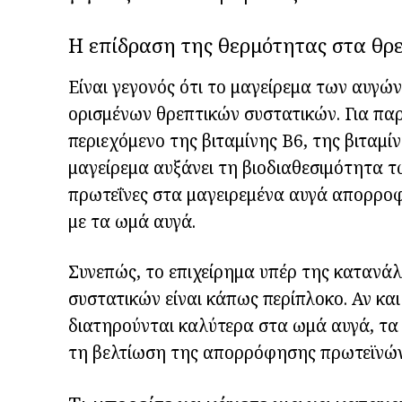
Η επίδραση της θερμότητας στα θρ
Είναι γεγονός ότι το μαγείρεμα των αυγώ
ορισμένων θρεπτικών συστατικών. Για παρ
περιεχόμενο της βιταμίνης Β6, της βιταμίν
μαγείρεμα αυξάνει τη βιοδιαθεσιμότητα τ
πρωτεΐνες στα μαγειρεμένα αυγά απορροφ
με τα ωμά αυγά.
Συνεπώς, το επιχείρημα υπέρ της καταν
συστατικών είναι κάπως περίπλοκο. Αν κα
διατηρούνται καλύτερα στα ωμά αυγά, τ
τη βελτίωση της απορρόφησης πρωτεϊνών 