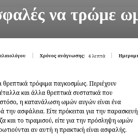
σφαλές να τρώμε ω
αλαιολόγου
Χρόνος ανάγνωσης:
Ημερομη
4
λεπτά
αι θρεπτικά τρόφιμα παγκοσμίως. Περιέχουν
μέταλλα και άλλα θρεπτικά συστατικά που
Ωστόσο, η κατανάλωση ωμών αυγών είναι ένα
 την ασφάλεια. Είτε πρόκειται για την παρασκευή
α και το τιραμισού, είτε για την πρόσληψη ωμών
ρωτιούνται αν αυτή η πρακτική είναι ασφαλής.