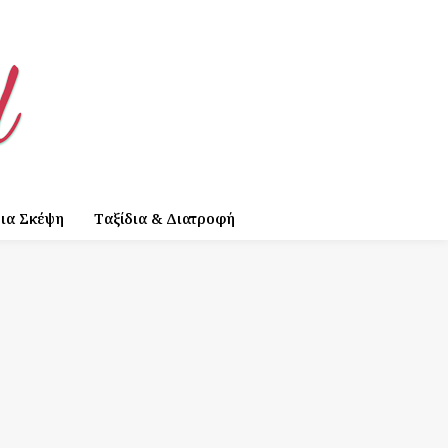
ια Σκέψη
Ταξίδια & Διατροφή