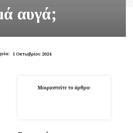
μά αυγά;
νία:
1 Οκτωβρίου 2024
Μοιραστείτε το άρθρο: