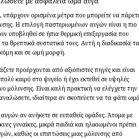
ναλώσετε με ασφάλεια ωμά αυγά
, υπάρχουν ορισμένα μέτρα που μπορείτε να πάρετ
υνσης. Η επιλογή παστεριωμένων αυγών είναι η πιο
υν υποβληθεί σε ήπια θερμική επεξεργασία που
 τα θρεπτικά συστατικά τους. Αυτή η διαδικασία τ
κόμη και σε ωμή μορφή.
άζετε προέρχονται από αξιόπιστες πηγές και είναι
πολύ καιρό στο ψυγείο ή έχει εκτεθεί σε υψηλές
νο μόλυνσης. Είναι καλή πρακτική να ελέγχετε την
ναλώσετε, ιδιαίτερα αν σκοπεύετε να τα φάτε ωμά
υγών αν ανήκετε σε ευπαθείς ομάδες. Άτομα με
ες γυναίκες, μικρά παιδιά και ηλικιωμένοι πρέπει
ών, καθώς οι επιπτώσεις μιας μόλυνσης από