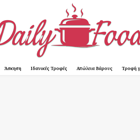
Άσκηση
Ιδανικές Τροφές
Απώλεια Βάρους
Τροφή γ