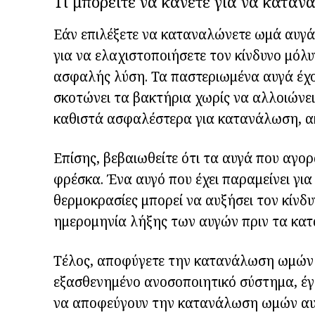
Τι μπορείτε να κάνετε για να κατα
Εάν επιλέξετε να καταναλώνετε ωμά αυγά
για να ελαχιστοποιήσετε τον κίνδυνο μόλ
ασφαλής λύση. Τα παστεριωμένα αυγά έχο
σκοτώνει τα βακτήρια χωρίς να αλλοιώνει
καθιστά ασφαλέστερα για κατανάλωση, α
Επίσης, βεβαιωθείτε ότι τα αυγά που αγορ
φρέσκα. Ένα αυγό που έχει παραμείνει για 
θερμοκρασίες μπορεί να αυξήσει τον κίνδυ
ημερομηνία λήξης των αυγών πριν τα κατα
Τέλος, αποφύγετε την κατανάλωση ωμών α
εξασθενημένο ανοσοποιητικό σύστημα, έγκυ
να αποφεύγουν την κατανάλωση ωμών αυγ