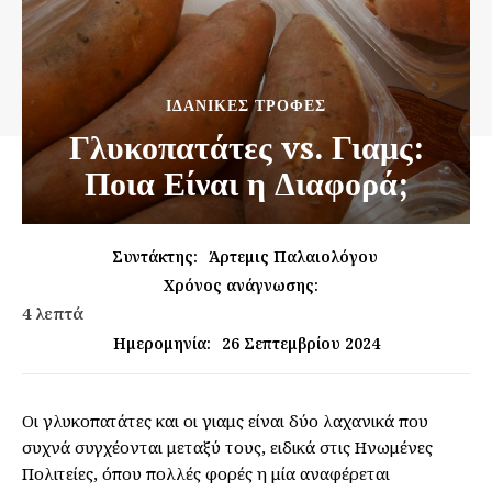
ΙΔΑΝΙΚΈΣ ΤΡΟΦΈΣ
Γλυκοπατάτες vs. Γιαμς:
Ποια Είναι η Διαφορά;
Συντάκτης:
Άρτεμις Παλαιολόγου
Χρόνος ανάγνωσης:
4
λεπτά
26 Σεπτεμβρίου 2024
Ημερομηνία:
Οι γλυκοπατάτες και οι γιαμς είναι δύο λαχανικά που
συχνά συγχέονται μεταξύ τους, ειδικά στις Ηνωμένες
Πολιτείες, όπου πολλές φορές η μία αναφέρεται