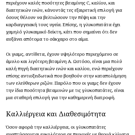
περιέχουν καλές ποσότητες βιταμίνης C, καλίου, και
διαιτητικών ινών, κάνοντάς τες εξαιρετική επιλογή για
όσους θέλουν να βελτιώσουν την πέψη και την
καρδιαγγειακή τους υγεία. Επίσης, η γλυκοπατάτα έχει
χαμηλό γλυκαιμικό δείκτη, κάτι που σημαίνει ότι δεν
αυξάνει απότομα το σάκχαρο στο αίμα.
Οι γιαμς, αντίθετα, έχουν υψηλότερο περιεχόμενο σε
άμυλο και λιγότερη βιταμίνη Α. Ωστόσο, είναι μια πολύ
καλή πηγή διαιτητικών ινών και καλίου, ενώ περιέχουν
επίσης αντιοξειδωτικά που βοηθούν στην καταπολέμηση
των ελεύθερων ριζών. Παρόλο που οι γιαμς δεν έχουν
την ίδια ποσότητα βιταμινών με τις γλυκοπατάτες, είναι
μια σταθερή επιλογή για την καθημερινή διατροφή.
Καλλιέργεια και Διαθεσιμότητα
Όσον αφορά την καλλιέργεια, οι γλυκοπατάτες
αναπτύσσονται ευκολότερα σε περιοχές με θερμά κλίματα