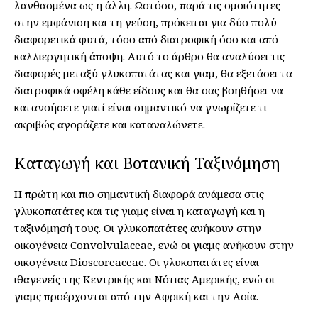
λανθασμένα ως η άλλη. Ωστόσο, παρά τις ομοιότητες
στην εμφάνιση και τη γεύση, πρόκειται για δύο πολύ
διαφορετικά φυτά, τόσο από διατροφική όσο και από
καλλιεργητική άποψη. Αυτό το άρθρο θα αναλύσει τις
διαφορές μεταξύ γλυκοπατάτας και γιαμ, θα εξετάσει τα
διατροφικά οφέλη κάθε είδους και θα σας βοηθήσει να
κατανοήσετε γιατί είναι σημαντικό να γνωρίζετε τι
ακριβώς αγοράζετε και καταναλώνετε.
Καταγωγή και Βοτανική Ταξινόμηση
Η πρώτη και πιο σημαντική διαφορά ανάμεσα στις
γλυκοπατάτες και τις γιαμς είναι η καταγωγή και η
ταξινόμησή τους. Οι γλυκοπατάτες ανήκουν στην
οικογένεια Convolvulaceae, ενώ οι γιαμς ανήκουν στην
οικογένεια Dioscoreaceae. Οι γλυκοπατάτες είναι
ιθαγενείς της Κεντρικής και Νότιας Αμερικής, ενώ οι
γιαμς προέρχονται από την Αφρική και την Ασία.