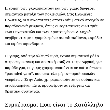
Η χρήση των γλυκοπατατών και των γιαμς διαφέρει
σημαντικά μεταξύ των πολιτισμών. Στις Ηνωμένες
Πολιτείες, οι γλυκοπατάτες αποτελούν βασικό στοιχείο σε
παραδοσιακά γεύματα, όπως οι εορταστικές συνταγές
των Ευχαριστιών και των Χριστουγέννων. Συχνά
σερβίρονται με καραμελωμένα marshmallows, καρύδια
και σιρόπι σφενδάμου.
Οι γιαμς, από την άλλη πλευρά, έχουν σημαντικό ρόλο
στην αφρικανική και ασιατική κουζίνα. Στην Αφρική, για
παράδειγμα, οι γιαμς χρησιμοποιούνται σε πιάτα όπως το
“pounded yam”, που αποτελεί μέρος παραδοσιακών
γευμάτων. Στην Ασία, χρησιμοποιούνται σε σούπες και
σιγοβρασμένα πιάτα, προσφέροντας ενέργεια και
θρεπτικά συστατικά.
Συμπέρασμα: Ποιο είναι το Κατάλληλο