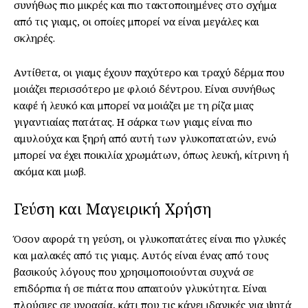
συνήθως πιο μικρές και πιο τακτοποιημένες στο σχήμα
από τις γιαμς, οι οποίες μπορεί να είναι μεγάλες και
σκληρές.
Αντίθετα, οι γιαμς έχουν παχύτερο και τραχύ δέρμα που
μοιάζει περισσότερο με φλοιό δέντρου. Είναι συνήθως
καφέ ή λευκό και μπορεί να μοιάζει με τη ρίζα μιας
γιγαντιαίας πατάτας. Η σάρκα των γιαμς είναι πιο
αμυλούχα και ξηρή από αυτή των γλυκοπατατών, ενώ
μπορεί να έχει ποικιλία χρωμάτων, όπως λευκή, κίτρινη ή
ακόμα και μωβ.
Γεύση και Μαγειρική Χρήση
Όσον αφορά τη γεύση, οι γλυκοπατάτες είναι πιο γλυκές
και μαλακές από τις γιαμς. Αυτός είναι ένας από τους
βασικούς λόγους που χρησιμοποιούνται συχνά σε
επιδόρπια ή σε πιάτα που απαιτούν γλυκύτητα. Είναι
πλούσιες σε υγρασία, κάτι που τις κάνει ιδανικές για ψητά