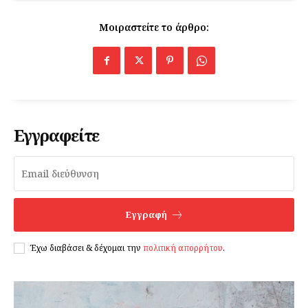
Μοιραστείτε το άρθρο:
Εγγραφείτε
Εγγραφή
Έχω διαβάσει & δέχομαι την
πολιτική απορρήτου
.