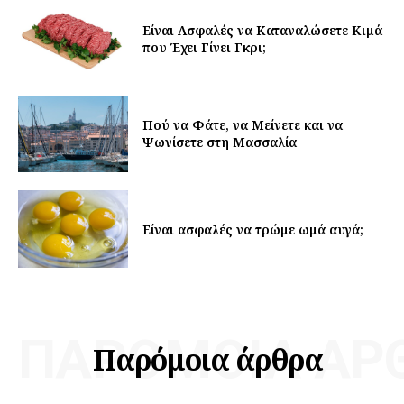
Είναι Ασφαλές να Καταναλώσετε Κιμά
που Έχει Γίνει Γκρι;
Πού να Φάτε, να Μείνετε και να
Ψωνίσετε στη Μασσαλία
Είναι ασφαλές να τρώμε ωμά αυγά;
ΠΑΡΌΜΟΙΑ ΆΡ
Παρόμοια άρθρα