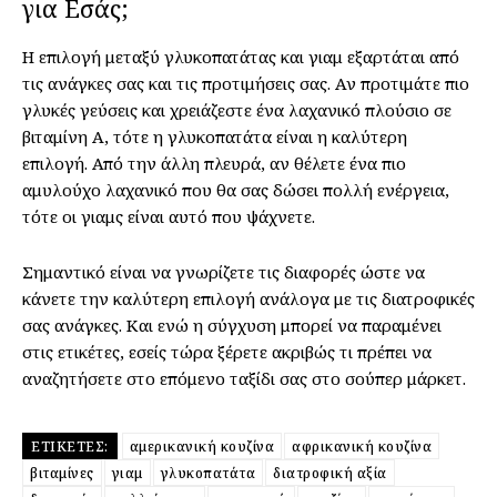
για Εσάς;
Η επιλογή μεταξύ γλυκοπατάτας και γιαμ εξαρτάται από
τις ανάγκες σας και τις προτιμήσεις σας. Αν προτιμάτε πιο
γλυκές γεύσεις και χρειάζεστε ένα λαχανικό πλούσιο σε
βιταμίνη Α, τότε η γλυκοπατάτα είναι η καλύτερη
επιλογή. Από την άλλη πλευρά, αν θέλετε ένα πιο
αμυλούχο λαχανικό που θα σας δώσει πολλή ενέργεια,
τότε οι γιαμς είναι αυτό που ψάχνετε.
Σημαντικό είναι να γνωρίζετε τις διαφορές ώστε να
κάνετε την καλύτερη επιλογή ανάλογα με τις διατροφικές
σας ανάγκες. Και ενώ η σύγχυση μπορεί να παραμένει
στις ετικέτες, εσείς τώρα ξέρετε ακριβώς τι πρέπει να
αναζητήσετε στο επόμενο ταξίδι σας στο σούπερ μάρκετ.
ΕΤΙΚΈΤΕΣ:
αμερικανική κουζίνα
αφρικανική κουζίνα
βιταμίνες
γιαμ
γλυκοπατάτα
διατροφική αξία